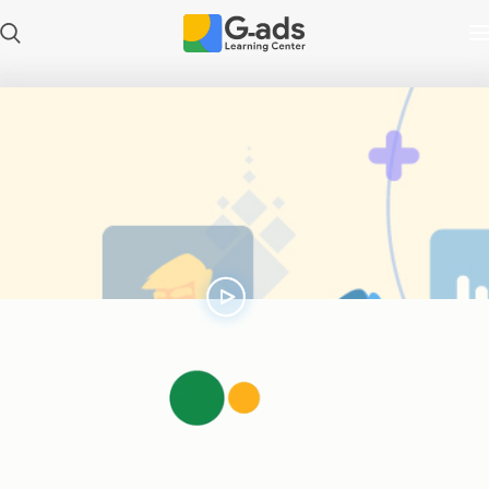
Play
Video