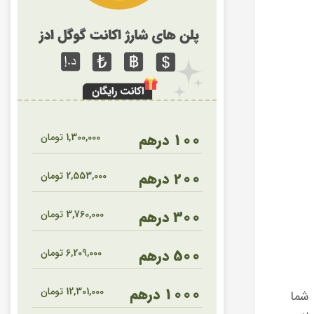
100 درهم
1,300,000
تومان
200 درهم
2,553,000
تومان
300 درهم
3,760,000
تومان
500 درهم
6,209,000
تومان
1000 درهم
12,301,000
تومان
 شما