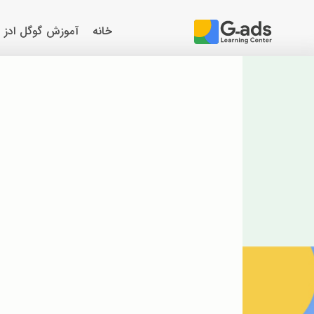
خانه
آموزش گوگل ادز