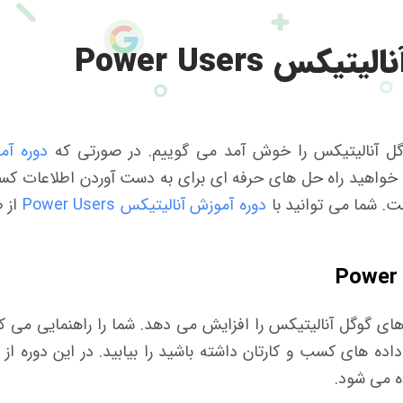
س Power Users
گوگل آنالیتیکس را خوش آمد می گوییم. در صورتی که
دوره آم
ی خواهید راه حل های حرفه ای برای به دست آوردن اطلاعات ک
ت. شما می توانید با
دوره آموزش آنالیتیکس Power Users
از 
ی گوگل آنالیتیکس را افزایش می دهد. شما را راهنمایی می کن
ه های کسب و کارتان داشته باشید را بیابید. در این دوره از
ه می شود.