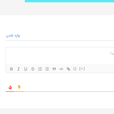
وارد شدن
{}
[+]