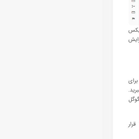
تیکس
زایش
برای
رید.
گوگل
 قرار