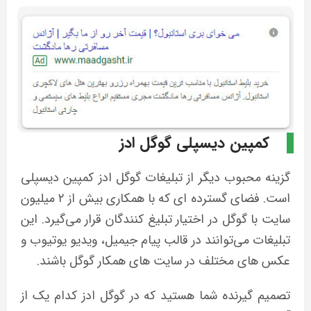
کمپین دیسپلی گوگل ادز
گزینه محبوب دیگر از تبلیغات گوگل ادز کمپین دیسپلی
است. فضای گسترده ای که با همکاری بیش از ۲ میلیون
سایت با گوگل در اختیار تبلیغ کنندگان قرار می‌گیرد. این
تبلیغات می‌توانند در قالب پیام جیمیل، ویدیو یوتیوب و
عکس های مختلف در سایت های همکار گوگل باشند.
تصمیم گیرنده شما هستید که در گوگل ادز کدام یک از