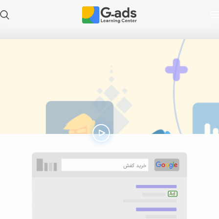
Play
Video