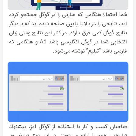
شما احتمالا هنگامی که عبارتی را در گوگل جستجو کرده
اید، نتایجی را در بالا یا پایین صفحه دیده اید که با دیگر
نتایج گوگل کمی فرق دارند. در کنار این نتایج وقتی زبان
انتخابی شما در گوگل انگلیسی باشد Ad و هنگامی که
فارسی باشد “تبلیغ” نوشته می‌شود.
صاحبان کسب و کار با استفاده از گوگل ادز، پیشنهاد
تبلیغاتی خود را ارائه می‌دهند. در این نوع تبلیغ، هر