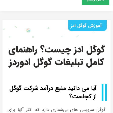
آموزش گوگل ادز
گوگل ادز چیست؟ راهنمای
کامل تبلیغات گوگل ادوردز
آیا می دانید منبع درآمد شرکت گوگل
از کجاست؟
گوگل سرویس های بی‌شماری دارد که اکثر آنها برای