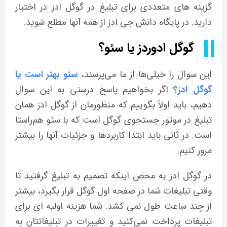
گزینه های متعددی برای تبلیغ در گوگل ادز در اختیار
دارید. در پایگاه دانش جی ادز از همه آنها مطلع شوید.
گوگل ادوردز یا سئو؟
این سوال را خیلی‌ها از ما می‌پرسند،
سئو بهتر است یا
گوگل ادز؟
اگر بخواهیم پاسخ درستی به این سوال
دهیم، باید اولاً بگوییم که منظورمان از گوگل ادز همان
تبلیغ در موتور جستجوی گوگل است که با سئو هم‌راستا
است. در ثانی باید ابتدا کاربردها و جزئیات آنها را بیشتر
مرور کنیم.
در گوگل ادز به محض اینکه تصمیم به تبلیغ گرفتید تا
وقتی تبلیغات شما در صفحه اول گوگل قرار بگیرد، بیشتر
از چند ساعت طول نمی کشد. شما هزینه اولیه ای برای
تبلیغات پرداخت نمی‌کنید و تغییرات در تبلیغاتتان به