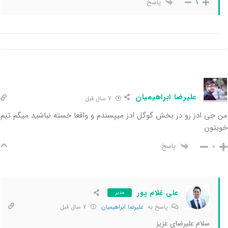
پاسخ
1
علیرضا ابراهیمیان
7 سال قبل
من جی ادز رو در بخش گوگل ادز میپسندم و واقعا خسته نباشید میگم تیم
خوبتون
پاسخ
0
علی غلام پور
مدیر
پاسخ به
علیرضا ابراهیمیان
7 سال قبل
سلام علیرضای عزیز