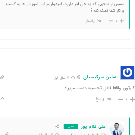
ممنون از توجهی که به جی ادز دارید،‌ امیدواریم این آموزش ها به کسب
و کار شما کمک کنه.?
پاسخ
0
سلین سرکیسیان
7 سال قبل
کارتون واقعا قابل تحسینه.دست مریزاد
پاسخ
0
علی غلام پور
مدیر
پاسخ به
سلین سرکیسیان
7 سال قبل