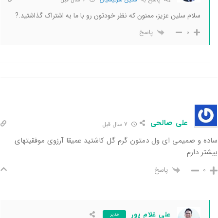
سلام سلین عزیز، ممنون که نظر خودتون رو با ما به اشتراک گذاشتید.?
پاسخ
0
علی صالحی
7 سال قبل
ساده و صمیمی ای ول دمتون گرم گل کاشتید عمیقا آرزوی موفقیتهای
بیشتر دارم
پاسخ
0
علی غلام پور
مدیر