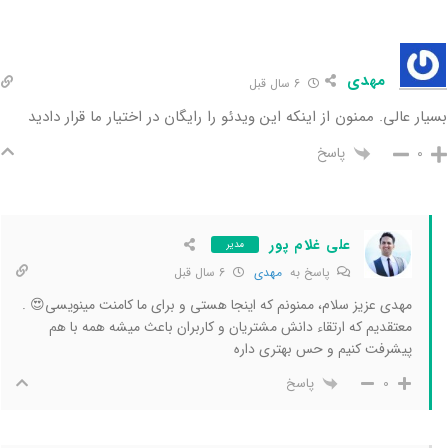
مهدی
6 سال قبل
بسیار عالی. ممنون از اینکه این ویدئو را رایگان در اختیار ما قرار دادید
پاسخ
0
علی غلام پور
مدیر
پاسخ به
مهدی
6 سال قبل
مهدی عزیز سلام، ممنونم که اینجا هستی و برای ما کامنت مینویسی😍 .
معتقدیم که ارتقاء دانش مشتریان و کاربران باعث میشه همه با هم
پیشرفت کنیم و حس بهتری داره
پاسخ
0