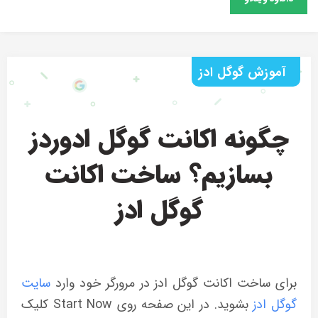
آموزش گوگل ادز
چگونه اکانت گوگل ادوردز
بسازیم؟ ساخت اکانت
گوگل ادز
برای ساخت اکانت گوگل ادز در مرورگر خود وارد
سایت
گوگل ادز
بشوید. در این صفحه روی Start Now کلیک