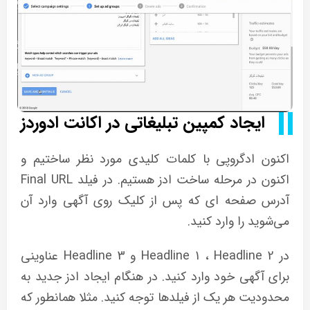
ایجاد کمپین تبلیغاتی در اکانت ادوردز
اکنون ادگروپی با کلمات کلیدی مورد نظر ساختیم و
اکنون در مرحله ساخت ادز هستیم. در فیلد Final URL
آدرس صفحه ای که پس از کلیک روی آگهی وارد آن
می‌شوید را وارد کنید.
در Headline 1 ، Headline 2 و Headline 3 عناوینی
برای آگهی خود وارد کنید. در هنگام ایجاد ادز جدید به
محدودیت هر یک از فیلدها توجه کنید. مثلا همانطور که