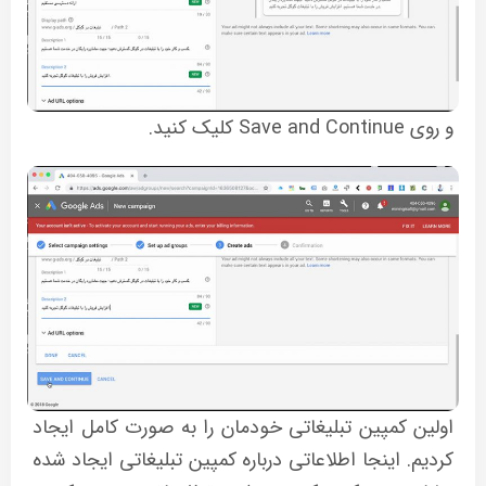
و روی Save and Continue کلیک کنید.
اولین کمپین تبلیغاتی خودمان را به صورت کامل ایجاد
کردیم. اینجا اطلاعاتی درباره کمپین تبلیغاتی ایجاد شده