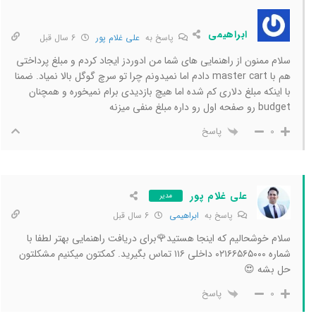
ابراهیمی
پاسخ به
علی غلام پور
6 سال قبل
سلام ممنون از راهنمایی های شما من ادوردز ایجاد کردم و مبلغ پرداختی
هم با master cart دادم اما نمیدونم چرا تو سرچ گوگل بالا نمیاد. ضمنا
با اینکه مبلغ دلاری کم شده اما هیچ بازدیدی برام نمیخوره و همچنان
budget رو صفحه اول رو داره مبلغ منفی میزنه
پاسخ
0
علی غلام پور
مدیر
پاسخ به
ابراهیمی
6 سال قبل
سلام خوشحالیم که اینجا هستید🌹برای دریافت راهنمایی بهتر لطفا با
شماره ۰۲۱۶۶۵۶۵۰۰۰ داخلی ۱۱۶ تماس بگیرید. کمکتون میکنیم مشکلتون
حل بشه 😍
پاسخ
0