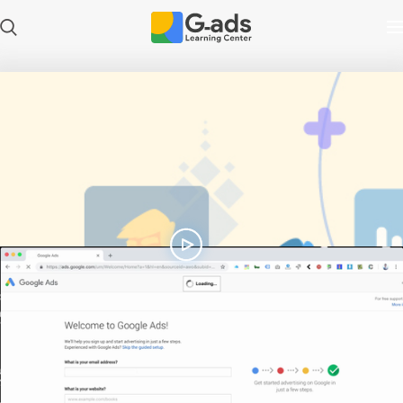
Play
Video