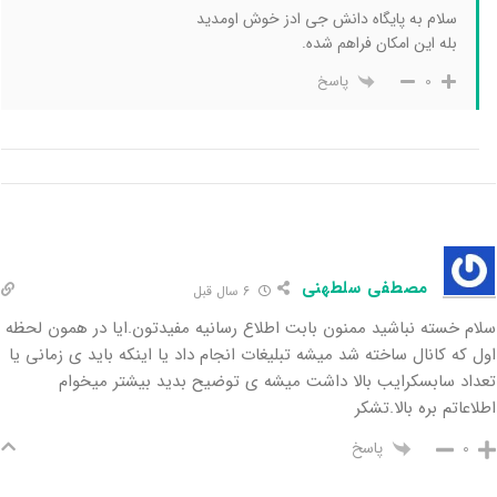
سلام به پایگاه دانش جی ادز خوش اومدید
بله این امکان فراهم شده.
پاسخ
0
مصطفی سلطهنی
6 سال قبل
سلام خسته نباشید ممنون بابت اطلاع رسانیه مفیدتون.ایا در همون لحظه
اول که کانال ساخته شد میشه تبلیغات انجام داد یا اینکه باید ی زمانی یا
تعداد سابسکرایب بالا داشت میشه ی توضیح بدید بیشتر میخوام
اطلاعاتم بره بالا.تشکر
پاسخ
0