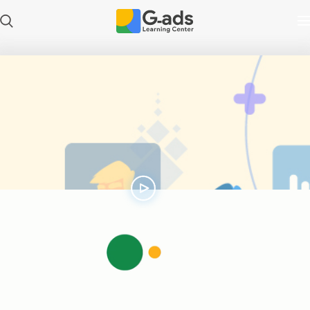
Play
Video