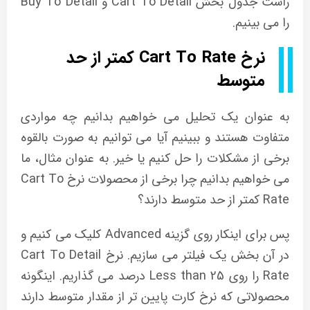
راست جدول بخش Cart To Detail و Buy To Detail
را می بینیم.
نرخ Cart To Rate کمتر از حد
متوسط
به عنوان یک تحلیل می خواهیم بدانیم چه مواردی
متفاوت هستند و ببینیم آیا می توانیم به صورت بالقوه
برخی از مشکلات را حل کنیم یا خیر. به عنوان مثال، ما
می خواهیم بدانیم چرا برخی از محصولات نرخ Cart To
Rate کمتر از حد متوسط دارند؟
پس برای اینکار روی گزینه Advanced کلیک می کنیم و
در آن بخش یک فیلتر می سازیم. نرخ Cart To Detail
Rate را روی Less than 25 درصد می گذاریم. اینگونه
محصولاتی که نرخ کارت پایین تر از مقدار متوسط دارند