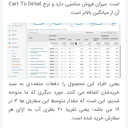
است. میزان فروش مناسبی دارد و نرخ Cart To Detail
آن از میانگین بالاتر است.
یعنی افراد این محصول را دفعات متعددی به سبد
خریدشان اضافه می کنند. مورد دیگری که ما متوجه
شدیم، این است که مقدار متوسط این سفارش ها ۳ در
۱۹ می باشد؛ یعنی تقریبا ۲۰ بطری آب به ازای هر
سفارش خرید شده است.